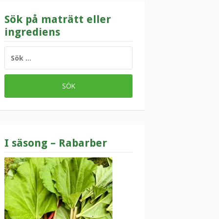
Sök på maträtt eller
ingrediens
SÖK
EFTER:
I säsong – Rabarber