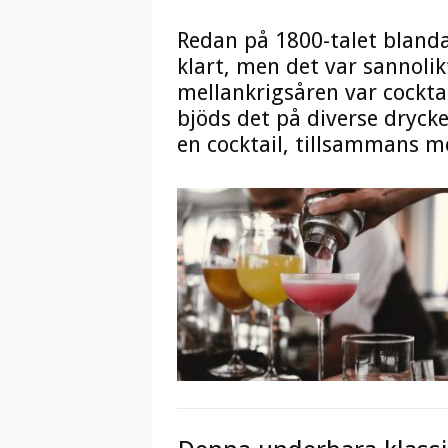
Redan på 1800-talet blanda
klart, men det var sannoli
mellankrigsåren var cockta
bjöds det på diverse drycke
en cocktail, tillsammans me