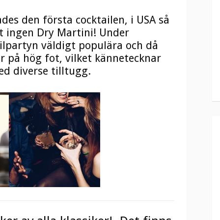
des den första cocktailen, i USA så
kt ingen Dry Martini! Under
ilpartyn väldigt populära och då
r på hög fot, vilket kännetecknar
d diverse tilltugg.