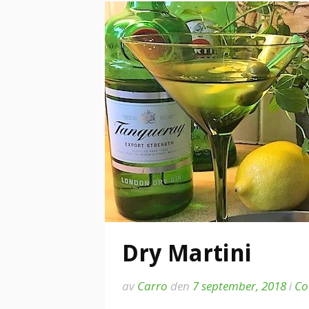
Dry Martini
av
Carro
den
7 september, 2018
i
Co