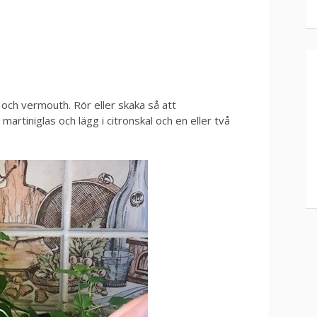
n och vermouth. Rör eller skaka så att
 i martiniglas och lägg i citronskal och en eller två