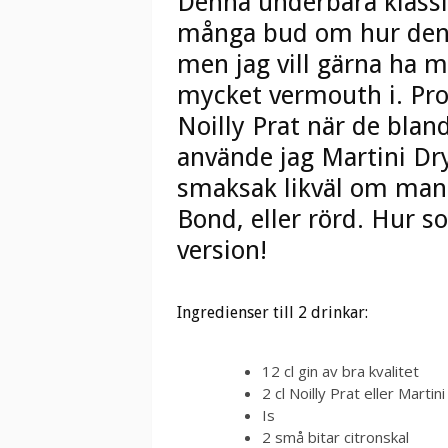
Denna underbara klassik
många bud om hur den p
men jag vill gärna ha mi
mycket vermouth i. Pro
Noilly Prat när de bla
använde jag Martini Dry
smaksak likväl om man 
Bond, eller rörd. Hur 
version!
Ingredienser till 2 drinkar:
12 cl gin av bra kvalitet
2 cl Noilly Prat eller Martin
Is
2 små bitar citronskal