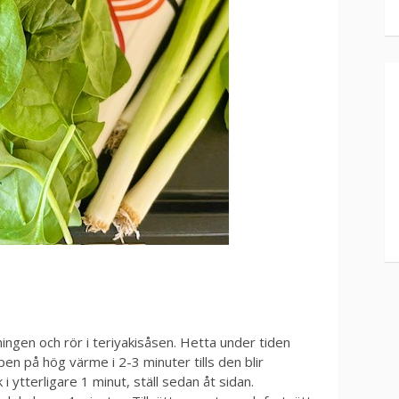
ingen och rör i teriyakisåsen. Hetta under tiden
en på hög värme i 2-3 minuter tills den blir
 i ytterligare 1 minut, ställ sedan åt sidan.