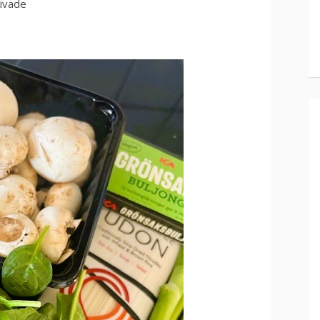
kivade