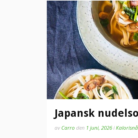
Japansk nudelso
av
Carro
den
1 juni, 2026
i
Kalorisnå