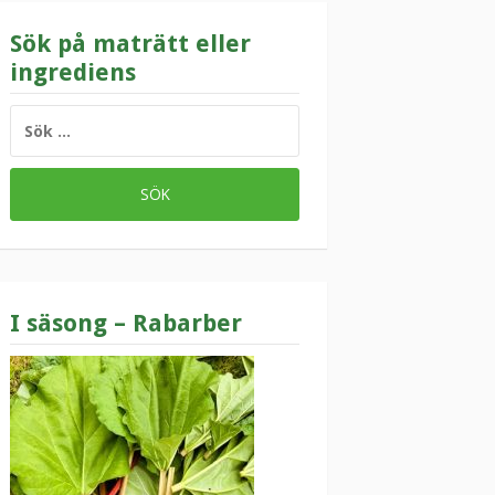
Sök på maträtt eller
ingrediens
SÖK
EFTER:
I säsong – Rabarber