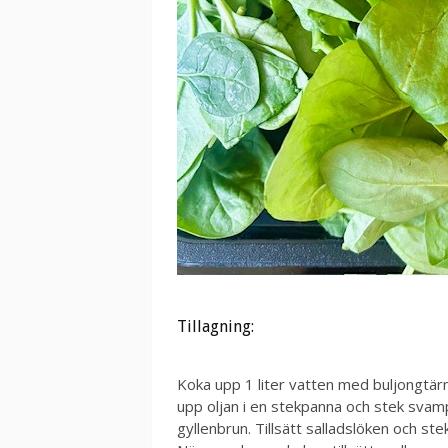
Tillagning:
Koka upp 1 liter vatten med buljongtärn
upp oljan i en stekpanna och stek svamp
gyllenbrun. Tillsätt salladslöken och stek