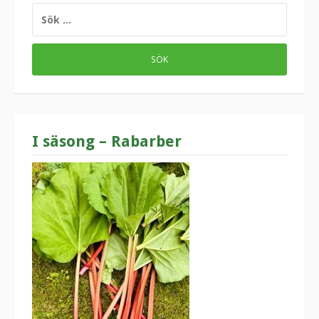
SÖK
EFTER:
I säsong – Rabarber