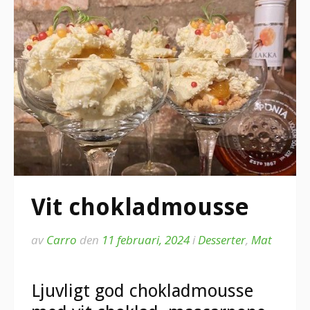
Vit chokladmousse
av
Carro
den
11 februari, 2024
i
Desserter
,
Mat
Ljuvligt god chokladmousse