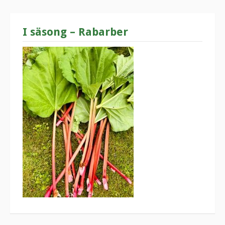
I säsong – Rabarber