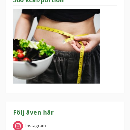
500 kcal/portion
Följ även här
Instagram