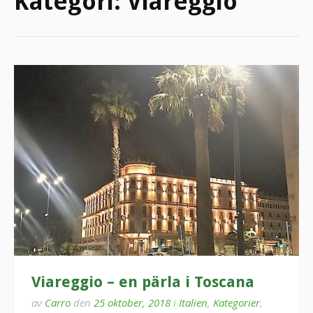
Kategori:
Viareggio
Viareggio – en pärla i Toscana
av
Carro
den
25 oktober, 2018
i
Italien
,
Kategorier
,