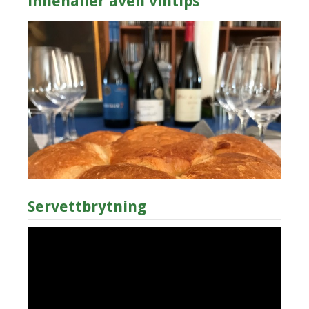
innehåller även vintips
Servettbrytning
Videospelare