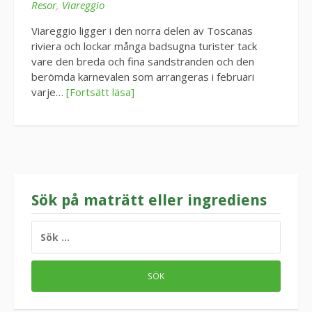
Resor
,
Viareggio
Viareggio ligger i den norra delen av Toscanas
riviera och lockar många badsugna turister tack
vare den breda och fina sandstranden och den
berömda karnevalen som arrangeras i februari
varje…
[Fortsätt läsa]
Sök på maträtt eller ingrediens
SÖK
EFTER: