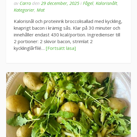
av
Carro
den
29 december, 2025
i
Fågel
,
Kalorisnålt
,
Kategorier
,
Mat
Kalorisnål och proteinrik broccolisallad med kyckling,
knaprigt bacon i krämig sås. Klar på 30 minuter och
innehåller endast 430 kcal/portion. Ingredienser till
2 portioner: 2 skivor bacon, strimlat 2
kycklinglårfilé…
[Fortsätt läsa]