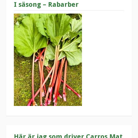
I säsong – Rabarber
Här är jag som driver Carros Mat