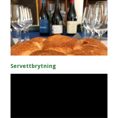
Servettbrytning
Videospelare