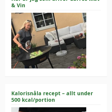
& Vin
Kalorisnåla recept – allt under
500 kcal/portion