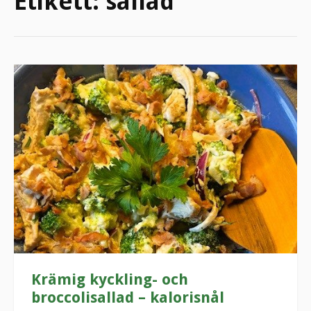
Etikett:
sallad
Krämig kyckling- och
broccolisallad – kalorisnål