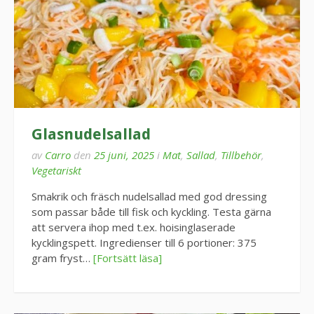
Glasnudelsallad
av
Carro
den
25 juni, 2025
i
Mat
,
Sallad
,
Tillbehör
,
Vegetariskt
Smakrik och fräsch nudelsallad med god dressing
som passar både till fisk och kyckling. Testa gärna
att servera ihop med t.ex. hoisinglaserade
kycklingspett. Ingredienser till 6 portioner: 375
gram fryst…
[Fortsätt läsa]