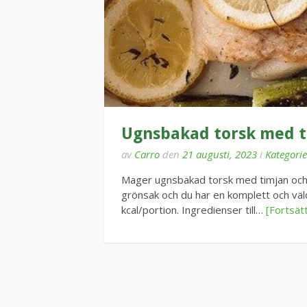
Ugnsbakad torsk med t
av
Carro
den
21 augusti, 2023
i
Kategorie
Mager ugnsbakad torsk med timjan och ci
grönsak och du har en komplett och väld
kcal/portion. Ingredienser till…
[Fortsätt