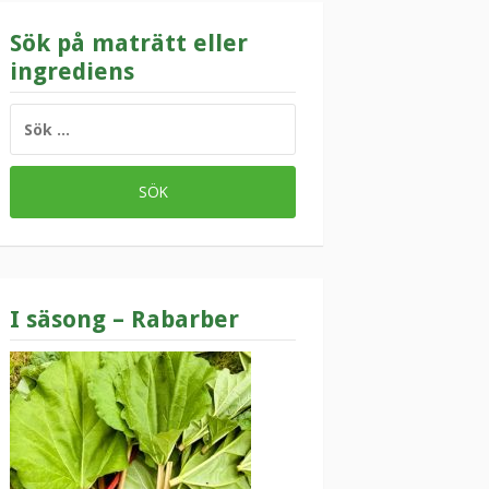
Sök på maträtt eller
ingrediens
SÖK
EFTER:
I säsong – Rabarber