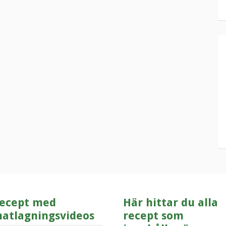
ecept med
Här hittar du alla
atlagningsvideos
recept som