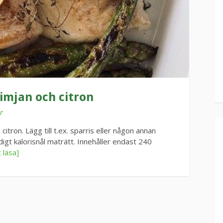
imjan och citron
r
tron. Lägg till t.ex. sparris eller någon annan
igt kalorisnål maträtt. Innehåller endast 240
 läsa]