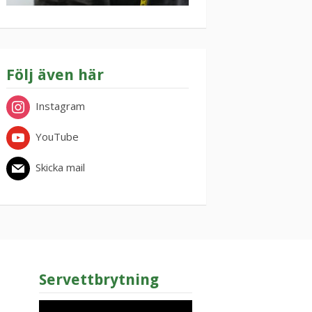
Följ även här
Instagram
YouTube
Skicka mail
Servettbrytning
Videospelare