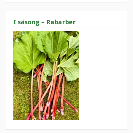
I säsong – Rabarber