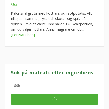
Mat
Kalorisnål gryta med köttfärs och sötpotatis. Allt
tillagas i samma gryta och sköter sig själv på
spisen. Smidigt värre. Innehåller 370 kcal/portion,
om du väljer nötfärs. Ännu magrare om du…
[Fortsätt läsa]
Sök på maträtt eller ingrediens
SÖK
EFTER: