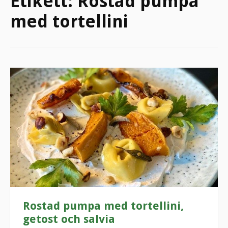
Etikett:
Rostad pumpa
med tortellini
Rostad pumpa med tortellini,
getost och salvia