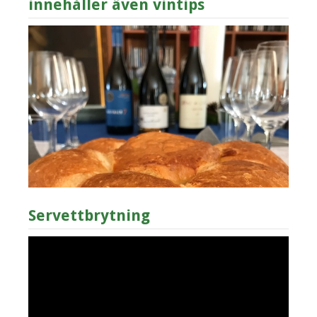
innehåller även vintips
Servettbrytning
Videospelare