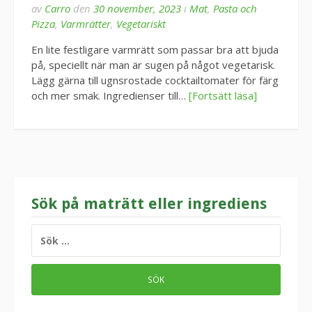
av
Carro
den
30 november, 2023
i
Mat
,
Pasta och
Pizza
,
Varmrätter
,
Vegetariskt
En lite festligare varmrätt som passar bra att bjuda
på, speciellt när man är sugen på något vegetarisk.
Lägg gärna till ugnsrostade cocktailtomater för färg
och mer smak. Ingredienser till…
[Fortsätt läsa]
Sök på maträtt eller ingrediens
SÖK
EFTER: