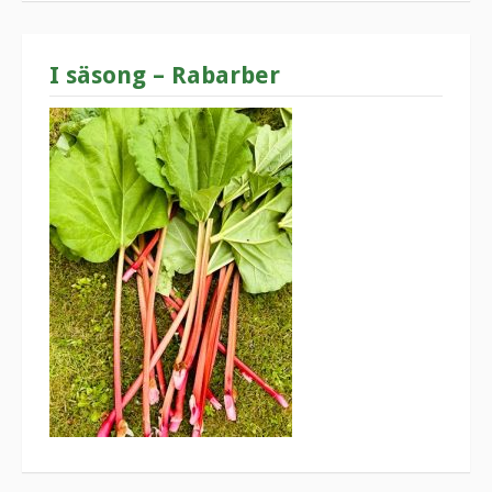
I säsong – Rabarber