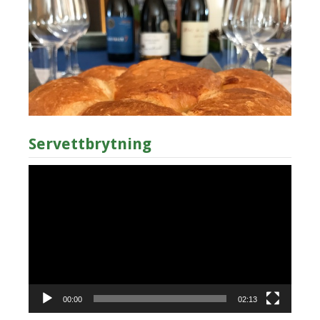
Servettbrytning
Videospelare
00:00
02:13