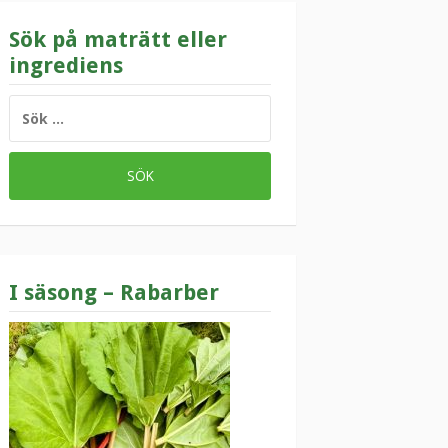
Sök på maträtt eller
ingrediens
SÖK
EFTER:
I säsong – Rabarber