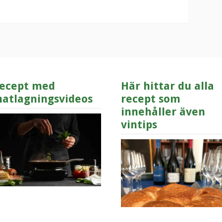
ecept med
Här hittar du alla
atlagningsvideos
recept som
innehåller även
vintips