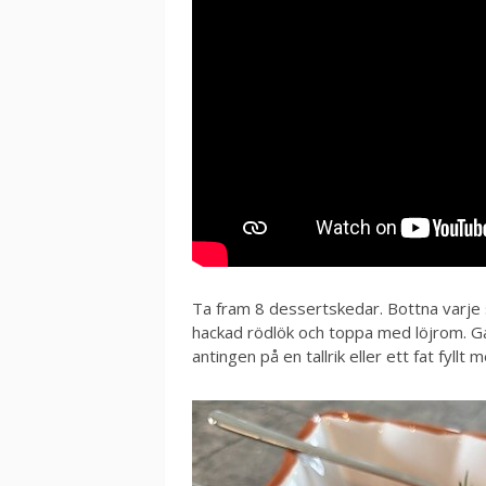
Ta fram 8 dessertskedar. Bottna varje 
hackad rödlök och toppa med löjrom. Ga
antingen på en tallrik eller ett fat fyllt 