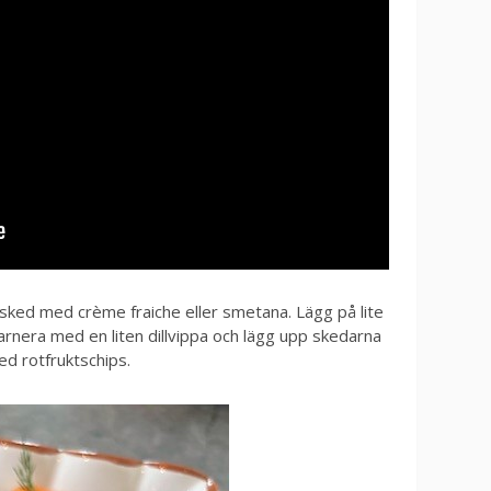
sked med crème fraiche eller smetana. Lägg på lite
rnera med en liten dillvippa och lägg upp skedarna
med rotfruktschips.