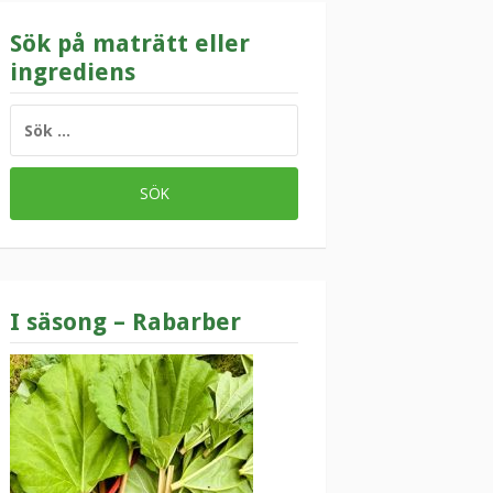
Sök på maträtt eller
ingrediens
SÖK
EFTER:
I säsong – Rabarber