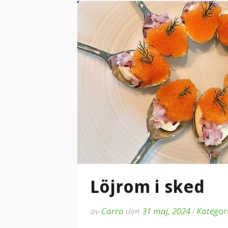
Löjrom i sked
av
Carro
den
31 maj, 2024
i
Kategor