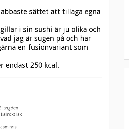
abbaste sättet att tillaga egna
illar i sin sushi är ju olika och
 vad jag är sugen på och har
ärna en fusionvariant som
er endast 250 kcal.
på längden
kallrökt lax
jasminris