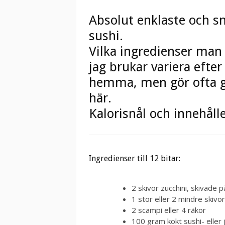
Absolut enklaste och sn
sushi.
Vilka ingredienser man g
jag brukar variera efter
hemma, men gör ofta g
här.
Kalorisnål och innehåll
Ingredienser till 12 bitar:
2 skivor zucchini, skivade 
1 stor eller 2 mindre skivor 
2 scampi eller 4 räkor
100 gram kokt sushi- eller 