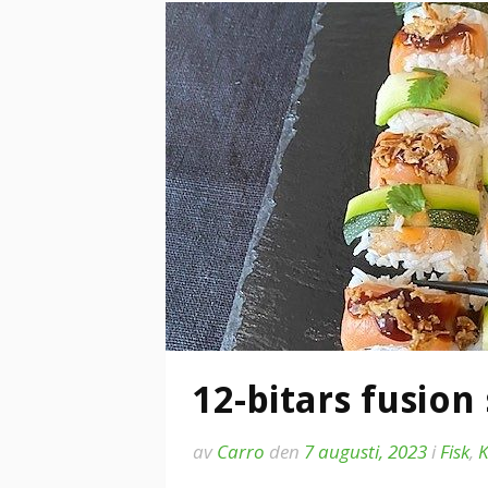
12-bitars fusion 
av
Carro
den
7 augusti, 2023
i
Fisk
,
K