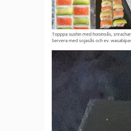
Topppa sushin med hoisinsås, srirachama
Servera med sojasås och ev. wasabipast