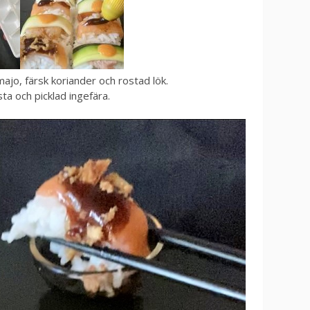
jo, färsk koriander och rostad lök.
a och picklad ingefära.