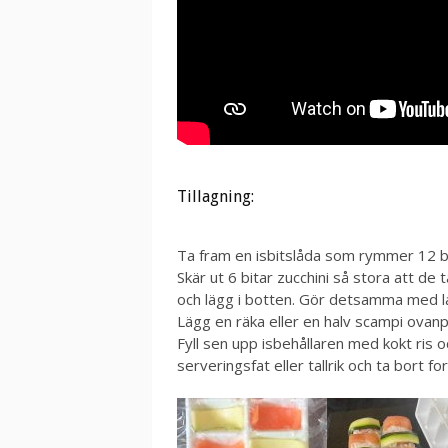
Tillagning:
Ta fram en isbitslåda som rymmer 12 bit
Skär ut 6 bitar zucchini så stora att de
och lägg i botten. Gör detsamma med l
Lägg en räka eller en halv scampi ovanp
Fyll sen upp isbehållaren med kokt ris o
serveringsfat eller tallrik och ta bort f