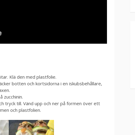
ar. Klä den med plastfolie.
 täcker botten och kortsidorna i en iskubsbehållare,
axen.
å zucchinin.
ch tryck till. Vänd upp och ner på formen över ett
ormen och plastfolien.