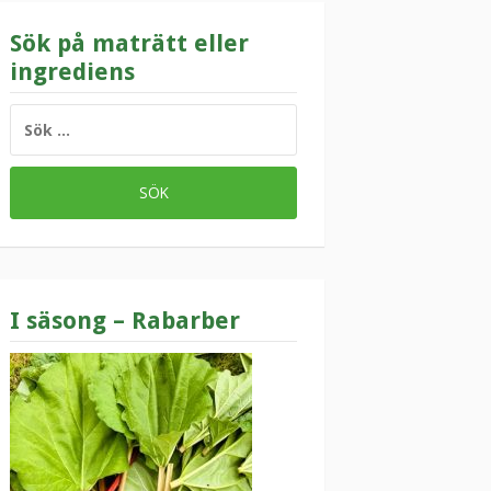
Sök på maträtt eller
ingrediens
SÖK
EFTER:
I säsong – Rabarber