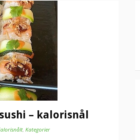
sushi – kalorisnål
alorisnålt
,
Kategorier