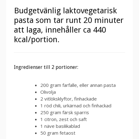
Budgetvänlig laktovegetarisk
pasta som tar runt 20 minuter
att laga, innehåller ca 440
kcal/portion.
Ingredienser till 2 portioner:
200 gram farfalle, eller annan pasta
Olivolja
2 vitlöksklyftor, finhackade
1 röd chili, urkärnad och finhackad
250 gram färsk sparris
1 citron, zest och saft
1 näve basilikablad
50 gram fetaost