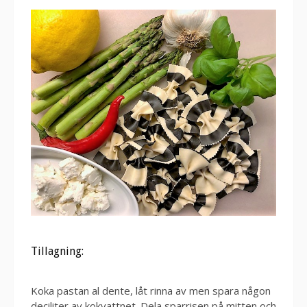
Tillagning:
Koka pastan al dente, låt rinna av men spara någon
deciliter av kokvattnet. Dela sparrisen på mitten och