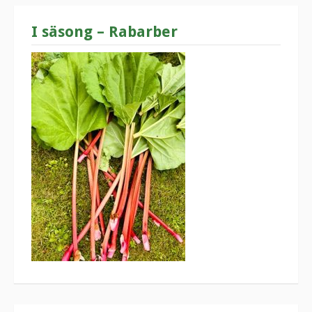
I säsong – Rabarber