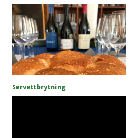
Servettbrytning
Videospelare