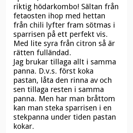
riktig hödarkombo! Sältan från
fetaosten ihop med hettan
från chili lyfter fram sötmas i
sparrisen på ett perfekt vis.
Med lite syra från citron så är
rätten fulländad.
Jag brukar tillaga allt i samma
panna. D.v.s. först koka
pastan, låta den rinna av och
sen tillaga resten i samma
panna. Men har man bråttom
kan man steka sparrisen i en
stekpanna under tiden pastan
kokar.