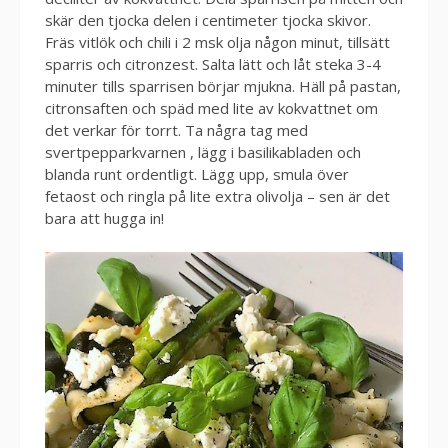
skär den tjocka delen i centimeter tjocka skivor.
Fräs vitlök och chili i 2 msk olja någon minut, tillsätt
sparris och citronzest. Salta lätt och låt steka 3-4
minuter tills sparrisen börjar mjukna. Häll på pastan,
citronsaften och späd med lite av kokvattnet om
det verkar för torrt. Ta några tag med
svertpepparkvarnen , lägg i basilikabladen och
blanda runt ordentligt. Lägg upp, smula över
fetaost och ringla på lite extra olivolja – sen är det
bara att hugga in!